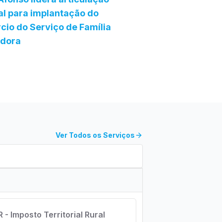
al para implantação do
cio do Serviço de Família
edora
Ver Todos os Serviços
R - Imposto Territorial Rural