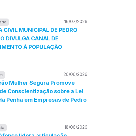
16/07/2026
ado
 CIVIL MUNICIPAL DE PEDRO
O DIVULGA CANAL DE
IMENTO À POPULAÇÃO
26/06/2026
ça
ão Mulher Segura Promove
de Conscientização sobre a Lei
da Penha em Empresas de Pedro
o
18/06/2026
cia
Afonso lidera articulação