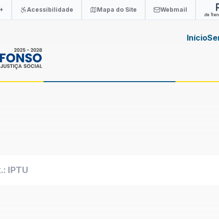
+
Acessibilidade
Mapa do Site
Webmail
Início
Se