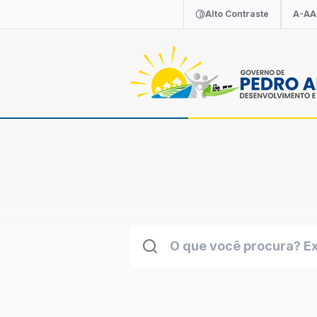
Alto Contraste
A-
A
A