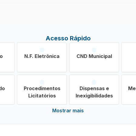
Acesso Rápido
ão
N.F. Eletrônica
CND Municipal
do
Procedimentos
Dispensas e
Me
Licitatórios
Inexigibilidades
Mostrar mais