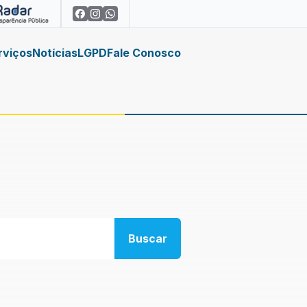
rviços
Notícias
LGPD
Fale Conosco
Buscar